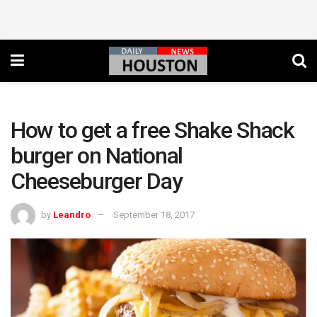
How to get a free Shake Shack
burger on National
Cheeseburger Day
by
Leandro
September 18, 2017