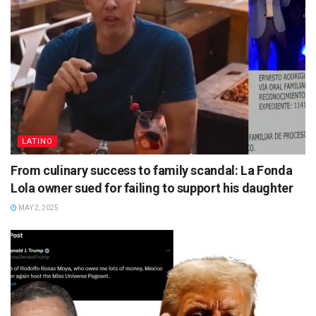
LATINO
From culinary success to family scandal: La Fonda
Lola owner sued for failing to support his daughter
MAY 2, 2025