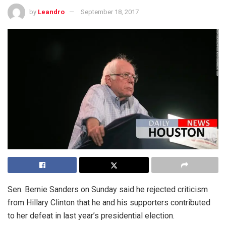
by
Leandro
September 18, 2017
Sen. Bernie Sanders on Sunday said he rejected criticism
from Hillary Clinton that he and his supporters contributed
to her defeat in last year’s presidential election.