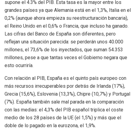
supone el 4.3% del PIB. Esta tasa es la mayor entre los
grandes países ya que Alemania está en el 1,3%, Italia en el
0,2% (aunque ahora empieza su reestructuración bancaria),
el Reino Unido en el 0,6% o Francia, que incluso ha ganado.
Las cifras del Banco de España son diferentes, pero
reflejan una situación parecida: se perderán unos 40.000
millones, el 73,6% de los inyectados, que suman 54.353
millones, pese a que tantas veces el Gobierno negara que
esto ocurriría.
Con relación al PIB, España es el quinto país europeo con
más recursos irrecuperables por detrás de Irlanda (17%),
Grecia (15,6%), Eslovenia (13,3%), Chipre (10,7%) y Portugal
(7%). España también sale mal parada en la comparación
con las medias: el 4,3% del PIB español triplica el coste
medio de los 28 países de la UE (el 1,5%) y más que el
doble de lo pagado en la eurozona, el 1,9%.