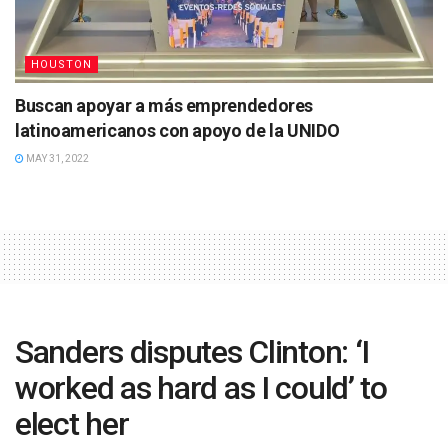
HOUSTON
Buscan apoyar a más emprendedores
latinoamericanos con apoyo de la UNIDO
MAY 31, 2022
Sanders disputes Clinton: ‘I
worked as hard as I could’ to
elect her