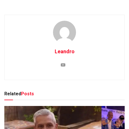
Leandro
Related
Posts