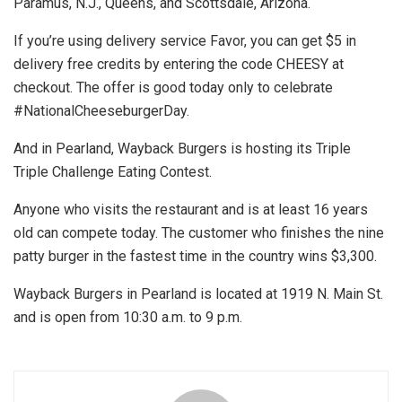
Paramus, N.J., Queens, and Scottsdale, Arizona.
If you’re using delivery service Favor, you can get $5 in
delivery free credits by entering the code CHEESY at
checkout. The offer is good today only to celebrate
#NationalCheeseburgerDay.
And in Pearland, Wayback Burgers is hosting its Triple
Triple Challenge Eating Contest.
Anyone who visits the restaurant and is at least 16 years
old can compete today. The customer who finishes the nine
patty burger in the fastest time in the country wins $3,300.
Wayback Burgers in Pearland is located at 1919 N. Main St.
and is open from 10:30 a.m. to 9 p.m.