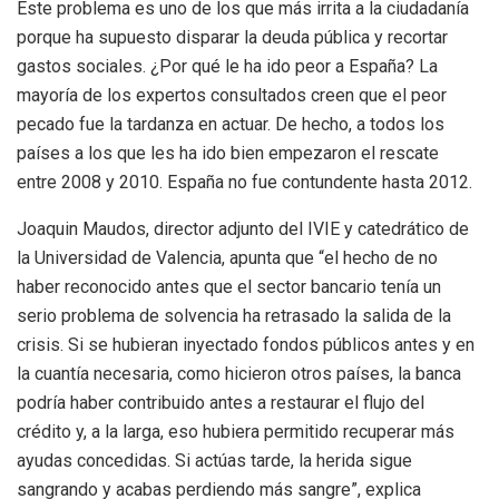
Este problema es uno de los que más irrita a la ciudadanía
porque ha supuesto disparar la deuda pública y recortar
gastos sociales. ¿Por qué le ha ido peor a España? La
mayoría de los expertos consultados creen que el peor
pecado fue la tardanza en actuar. De hecho, a todos los
países a los que les ha ido bien empezaron el rescate
entre 2008 y 2010. España no fue contundente hasta 2012.
Joaquin Maudos, director adjunto del IVIE y catedrático de
la Universidad de Valencia, apunta que “el hecho de no
haber reconocido antes que el sector bancario tenía un
serio problema de solvencia ha retrasado la salida de la
crisis. Si se hubieran inyectado fondos públicos antes y en
la cuantía necesaria, como hicieron otros países, la banca
podría haber contribuido antes a restaurar el flujo del
crédito y, a la larga, eso hubiera permitido recuperar más
ayudas concedidas. Si actúas tarde, la herida sigue
sangrando y acabas perdiendo más sangre”, explica