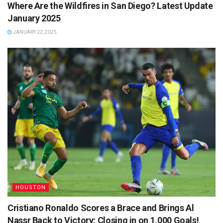
Where Are the Wildfires in San Diego? Latest Update
January 2025
JANUARY 22, 2025
HOUSTON
Cristiano Ronaldo Scores a Brace and Brings Al
Nassr Back to Victory: Closing in on 1,000 Goals!