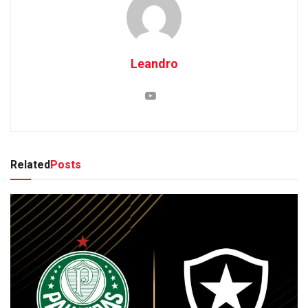
Leandro
Related
Posts