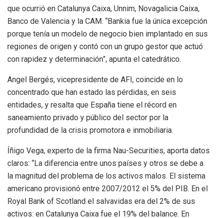
que ocurrió en Catalunya Caixa, Unnim, Novagalicia Caixa,
Banco de Valencia y la CAM. “Bankia fue la única excepción
porque tenía un modelo de negocio bien implantado en sus
regiones de origen y contó con un grupo gestor que actuó
con rapidez y determinación”, apunta el catedrático.
Angel Bergés, vicepresidente de AFI, coincide en lo
concentrado que han estado las pérdidas, en seis
entidades, y resalta que España tiene el récord en
saneamiento privado y público del sector por la
profundidad de la crisis promotora e inmobiliaria.
Íñigo Vega, experto de la firma Nau-Securities, aporta datos
claros: “La diferencia entre unos países y otros se debe a
la magnitud del problema de los activos malos. El sistema
americano provisionó entre 2007/2012 el 5% del PIB. En el
Royal Bank of Scotland el salvavidas era del 2% de sus
activos: en Catalunya Caixa fue el 19% del balance. En