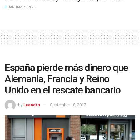
JANUARY 21, 2025
España pierde más dinero que
Alemania, Francia y Reino
Unido en el rescate bancario
by
Leandro
September 18, 2017