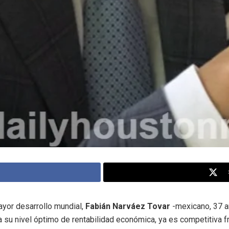
ayor desarrollo mundial,
Fabián Narváez Tovar
-mexicano, 37 añ
ía su nivel óptimo de rentabilidad económica, ya es competitiva f