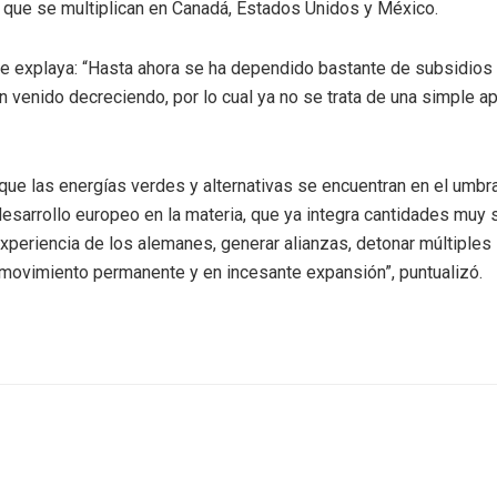
 que se multiplican en Canadá, Estados Unidos y México.
e explaya: “Hasta ahora se ha dependido bastante de subsidios
 venido decreciendo, por lo cual ya no se trata de una simple a
 que las energías verdes y alternativas se encuentran en el umb
sarrollo europeo en la materia, que ya integra cantidades muy si
eriencia de los alemanes, generar alianzas, detonar múltiples 
 movimiento permanente y en incesante expansión”, puntualizó.