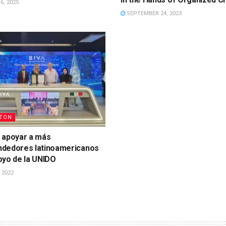
, 2025
SEPTEMBER 24, 2023
TON
 apoyar a más
dedores latinoamericanos
oyo de la UNIDO
 2022