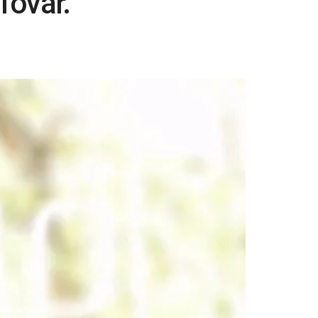
Tovar.