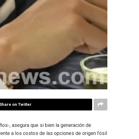
Share on Twitter
os-, asegura que si bien la generación de
rente a los costos de las opciones de origen fósil