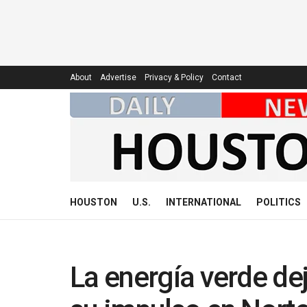
About
Advertise
Privacy & Policy
Contact
HOUSTON
U.S.
INTERNATIONAL
POLITICS
La energía verde de