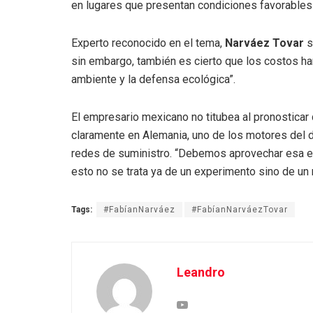
en lugares que presentan condiciones favorables
Experto reconocido en el tema,
Narváez Tovar
s
sin embargo, también es cierto que los costos han
ambiente y la defensa ecológica”.
El empresario mexicano no titubea al pronosticar
claramente en Alemania, uno de los motores del de
redes de suministro. “Debemos aprovechar esa exp
esto no se trata ya de un experimento sino de un
Tags:
#FabíanNarváez
#FabíanNarváezTovar
Leandro