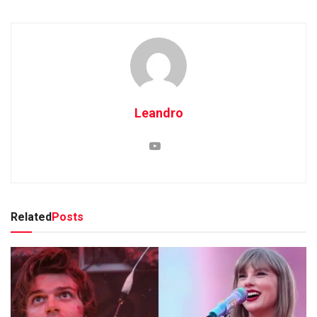
Leandro
Related
Posts