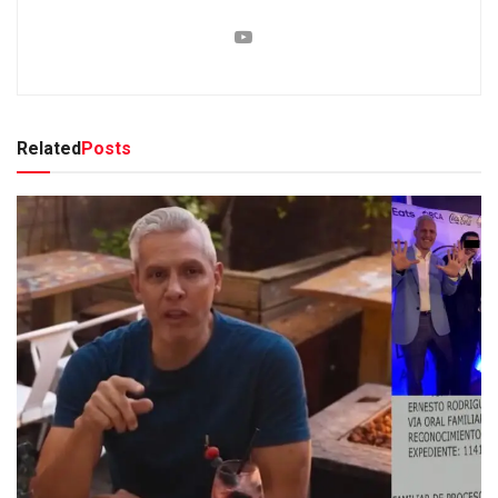
Related
Posts