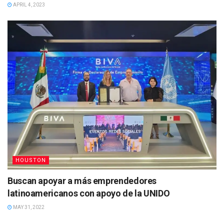
APRIL 4, 2023
HOUSTON
Buscan apoyar a más emprendedores
latinoamericanos con apoyo de la UNIDO
MAY 31, 2022