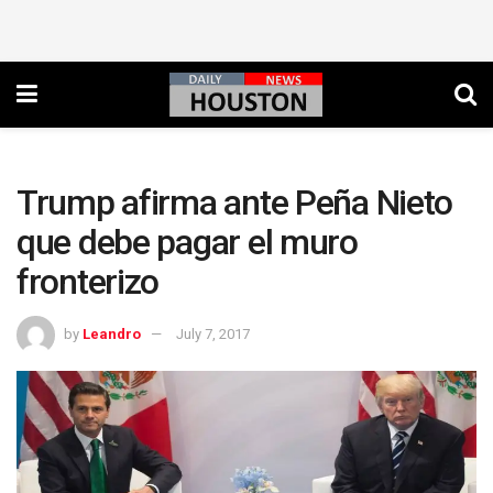
Trump afirma ante Peña Nieto
que debe pagar el muro
fronterizo
by
Leandro
July 7, 2017