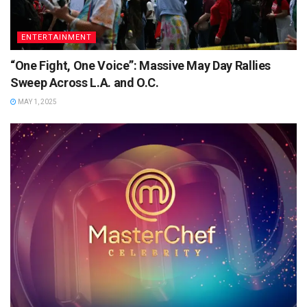
ENTERTAINMENT
“One Fight, One Voice”: Massive May Day Rallies
Sweep Across L.A. and O.C.
MAY 1, 2025