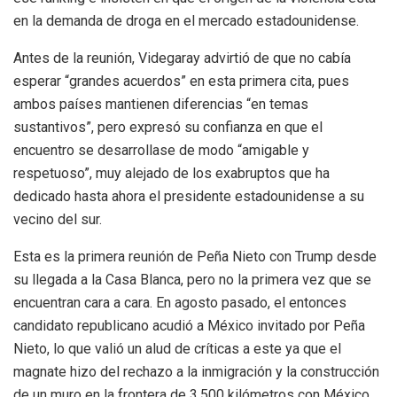
en la demanda de droga en el mercado estadounidense.
Antes de la reunión, Videgaray advirtió de que no cabía
esperar “grandes acuerdos” en esta primera cita, pues
ambos países mantienen diferencias “en temas
sustantivos”, pero expresó su confianza en que el
encuentro se desarrollase de modo “amigable y
respetuoso”, muy alejado de los exabruptos que ha
dedicado hasta ahora el presidente estadounidense a su
vecino del sur.
Esta es la primera reunión de Peña Nieto con Trump desde
su llegada a la Casa Blanca, pero no la primera vez que se
encuentran cara a cara. En agosto pasado, el entonces
candidato republicano acudió a México invitado por Peña
Nieto, lo que valió un alud de críticas a este ya que el
magnate hizo del rechazo a la inmigración y la construcción
de un muro en la frontera de 3.500 kilómetros con México