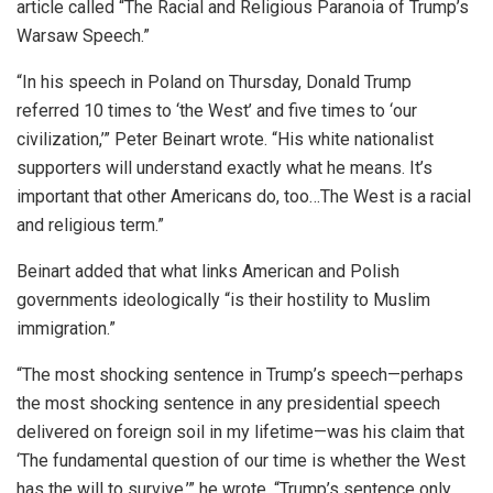
article called “The Racial and Religious Paranoia of Trump’s
Warsaw Speech.”
“In his speech in Poland on Thursday, Donald Trump
referred 10 times to ‘the West’ and five times to ‘our
civilization,’” Peter Beinart wrote. “His white nationalist
supporters will understand exactly what he means. It’s
important that other Americans do, too…The West is a racial
and religious term.”
Beinart added that what links American and Polish
governments ideologically “is their hostility to Muslim
immigration.”
“The most shocking sentence in Trump’s speech—perhaps
the most shocking sentence in any presidential speech
delivered on foreign soil in my lifetime—was his claim that
‘The fundamental question of our time is whether the West
has the will to survive,’” he wrote. “Trump’s sentence only