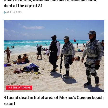
died at the age of 81
APRIL 4, 2023
INTERNATIONAL
4 found dead in hotel area of Mexico’s Cancun beach
resort