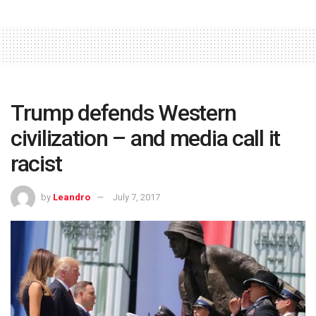
Trump defends Western
civilization – and media call it
racist
by
Leandro
July 7, 2017