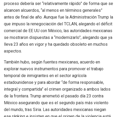
proceso debería ser “relativamente rápido” de forma que se
alcancen alcuerdos, “al menos en términos generales”
antes de final de año. Aunque fue la Administración Trump la
que impuso la renegociación del TCLAN, alegando el déficit
comercial de EE UU con México, las autoridades mexicanas
se mostraron dispuestas a “modernizarlo”, alegando que ya
lleva 23 años en vigor y ha quedado obsoleto en muchos
aspectos.
También hubo, según fuentes mexicanas, acuerdo en
explorar nuevos instrumentos para promover el trabajo
temporal de inmigrantes en el sector agrícola
estadounidense y para abordar “de forma responsable,
integral y compartida” el crimen organizado a ambos lados
de la frontera. Trump arremetió el pasado día 23 contra
México asegurando que es el segundo país más violento
del mundo, tras Siria. Las autoridades mexicanas niegan
ese ránking e insisten en que el origen de la violencia está