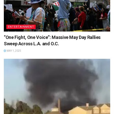
ENTERTAINMENT
“One Fight, One Voice”: Massive May Day Rallies
Sweep Across L.A. and O.C.
MAY 1, 2025