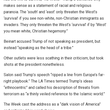
makes sense as a statement of racial and religious
paranoia. The ‘south’ and ‘east’ only threaten the West’s
‘survival’ if you see non-white, non-Christian immigrants as
invaders. They only threaten the West’s ‘survival’ if by ‘West’
you mean white, Christian hegemony.”
Beinart accused Trump of not speaking as president, but
instead “speaking as the head of a tribe.”
Other outlets were less scathing in their criticism, but took
shots at the president nonetheless.
Salon said Trump’s speech “ripped a line from Europe’s far-
right playbook.” The LA Times termed Trump’s ideas
“ethnocentric” and called his description of threats from
terrorism as “a thinly veiled reference to the Islamic world.”
The Week cast the address as a “dark vision of America”