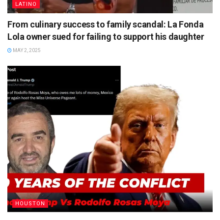
LATINO
From culinary success to family scandal: La Fonda
Lola owner sued for failing to support his daughter
MAY 2, 2025
HOUSTON