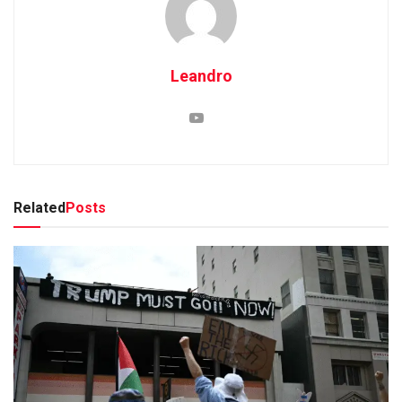
Leandro
Related
Posts