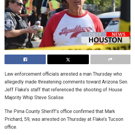
Law enforcement officials arrested a man Thursday who
allegedly made threatening comments toward Arizona Sen.
Jeff Flake’s staff that referenced the shooting of House
Majority Whip Steve Scalise.
The Pima County Sheriff’s office confirmed that Mark
Prichard, 59, was arrested on Thursday at Flake’s Tucson
office.