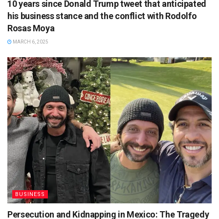
10 years since Donald Trump tweet that anticipated
his business stance and the conflict with Rodolfo
Rosas Moya
MARCH 6, 2025
BUSINESS
Persecution and Kidnapping in Mexico: The Tragedy