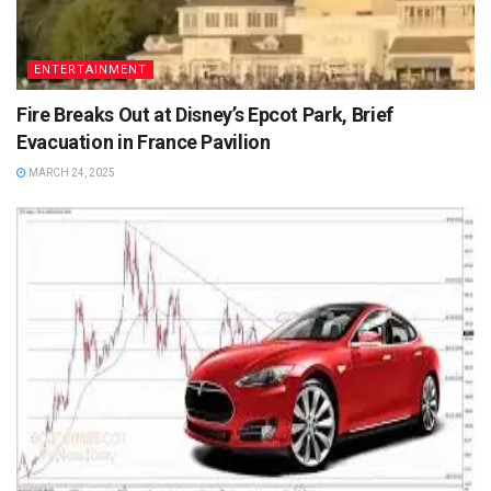
ENTERTAINMENT
Fire Breaks Out at Disney’s Epcot Park, Brief
Evacuation in France Pavilion
MARCH 24, 2025