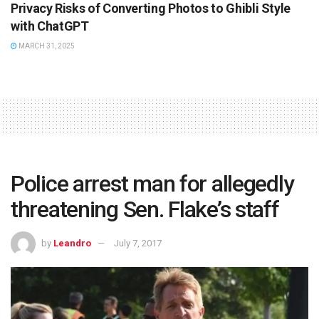
Privacy Risks of Converting Photos to Ghibli Style
with ChatGPT
MARCH 31, 2025
Police arrest man for allegedly
threatening Sen. Flake’s staff
by
Leandro
July 7, 2017