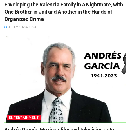
Enveloping the Valencia Family in a Nightmare, with
One Brother in Jail and Another in the Hands of
Organized Crime
SEPTEMBER 24, 2023
ENTERTAINMENT
Andrés García, Mexican film and television actor,