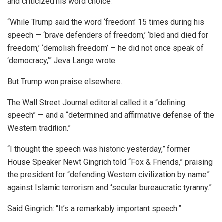
and criticized his word choice.
“While Trump said the word ‘freedom’ 15 times during his
speech — ‘brave defenders of freedom,’ ‘bled and died for
freedom,’ ‘demolish freedom’ — he did not once speak of
‘democracy,’” Jeva Lange wrote.
But Trump won praise elsewhere.
The Wall Street Journal editorial called it a “defining
speech” — and a “determined and affirmative defense of the
Western tradition.”
“I thought the speech was historic yesterday,” former
House Speaker Newt Gingrich told “Fox & Friends,” praising
the president for “defending Western civilization by name”
against Islamic terrorism and “secular bureaucratic tyranny.”
Said Gingrich: “It’s a remarkably important speech.”