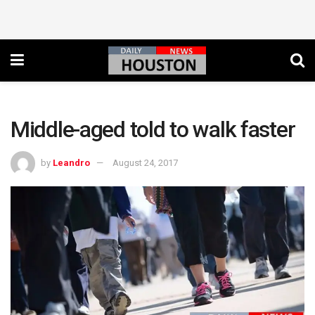
Middle-aged told to walk faster
by
Leandro
August 24, 2017