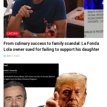
LATINO
From culinary success to family scandal: La Fonda
Lola owner sued for failing to support his daughter
MAY 2, 2025