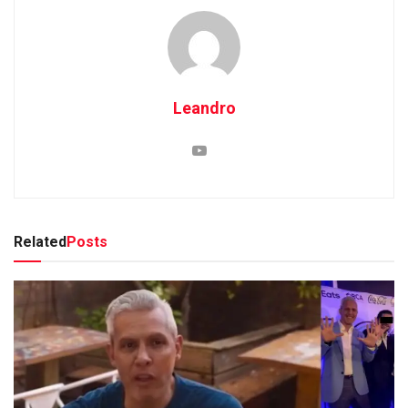
Leandro
Related
Posts