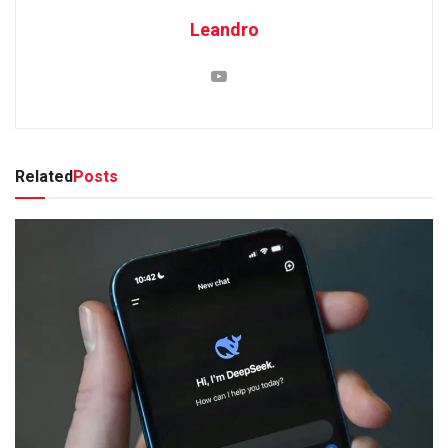
Leandro
Related
Posts