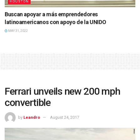
HOUSTON
Buscan apoyar a más emprendedores
latinoamericanos con apoyo de la UNIDO
MAY 31, 2022
Ferrari unveils new 200 mph
convertible
by
Leandro
August 24, 2017