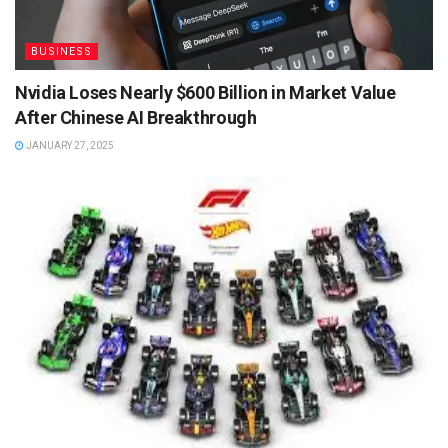
BUSINESS
Nvidia Loses Nearly $600 Billion in Market Value
After Chinese AI Breakthrough
JANUARY 27, 2025