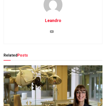
Leandro
Related
Posts