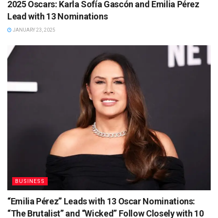
2025 Oscars: Karla Sofía Gascón and Emilia Pérez
Lead with 13 Nominations
JANUARY 23, 2025
BUSINESS
“Emilia Pérez” Leads with 13 Oscar Nominations:
“The Brutalist” and “Wicked” Follow Closely with 10