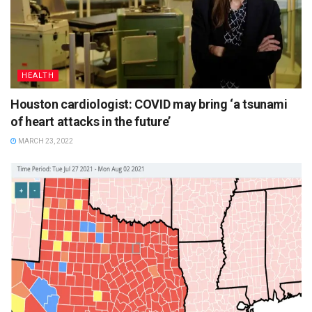
HEALTH
Houston cardiologist: COVID may bring ‘a tsunami
of heart attacks in the future’
MARCH 23, 2022