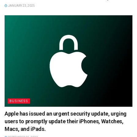
JANUARY 23, 2025
BUSINESS
Apple has issued an urgent security update, urging
users to promptly update their iPhones, Watches,
Macs, and iPads.