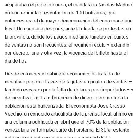
acaparaban el papel moneda, el mandatario Nicolás Maduro
ordenó retirar la presentación de 100 bolívares, que
entonces era el de mayor denominación del cono monetario
local. Una semana después, ante la oleada de protestas en
la provincia, donde los pagos mediante tarjetas en puntos
de ventas no son frecuentes, el régimen reculó y extendió
por decreto, una y otra vez, la vigencia del billete hasta el
día de hoy.
Desde entonces el gabinete económico ha tratado de
incentivar pagos a través de tarjetas en puntos de ventas –
también escasos por la falta de dólares para importarlos– y
de incentivar las transferencias de dinero, pero no toda la
población está bancarizada. El economista José Grasso
Vecchio, un conocido articulista de la prensa local, afirmó en
una columna publicada en abril que el 70% de la población
venezolana ya formaba parte del sistema. El 30% restante
está en manos de prestamistas y a merced de la