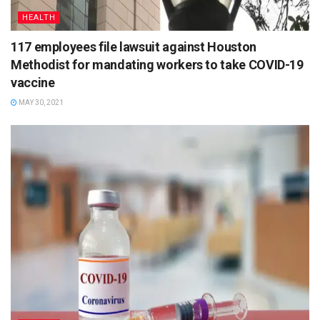
HEALTH
117 employees file lawsuit against Houston
Methodist for mandating workers to take COVID-19
vaccine
MAY 30, 2021