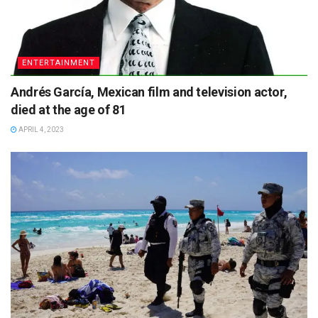
ENTERTAINMENT
Andrés García, Mexican film and television actor,
died at the age of 81
APRIL 4, 2023